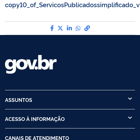
copy10_of_ServicosPublicadossimplificado_v
Compartilhe por Facebook
Compartilhe por Twitter
Compartilhe por LinkedI
Compartilhe por Wha
link para Copiar pa
ASSUNTOS
ACESSO À INFORMAÇÃO
CANAIS DE ATENDIMENTO