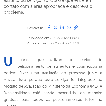
contato com a área apropriada e descreva o
problema.
Compartilhe por Facebook
Compartilhe por Twitter
Compartilhe por Lin
Compartilhe por
link para Copi
Compartilhe:
Publicado em
27/12/2022 19h23
Atualizado em
28/12/2022 13h16
U
suários que utilizam o serviço de
peticionamento de alimentos e cosméticos já
podem fazer uma avaliação do processo junto à
Anvisa. Isso porque esse serviço foi integrado ao
Módulo de Avaliação do Ministério da Economia (ME). A
funcionalidade está sendo expandida, de maneira
gradual, para todos os peticionamentos feitos no
Solicita.