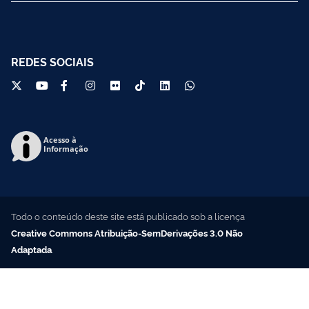
REDES SOCIAIS
Acesso à
Informação
Todo o conteúdo deste site está publicado sob a licença
Creative Commons Atribuição-SemDerivações 3.0 Não
Adaptada
.