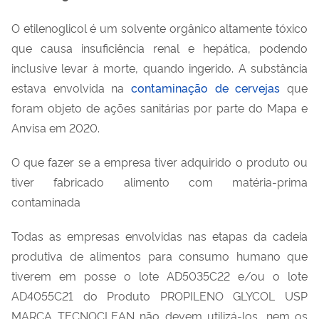
O etilenoglicol é um solvente orgânico altamente tóxico
que causa insuficiência renal e hepática, podendo
inclusive levar à morte, quando ingerido. A substância
estava envolvida na
contaminação de cervejas
que
foram objeto de ações sanitárias por parte do Mapa e
Anvisa em 2020.
O que fazer se a empresa tiver adquirido o produto ou
tiver fabricado alimento com matéria-prima
contaminada
Todas as empresas envolvidas nas etapas da cadeia
produtiva de alimentos para consumo humano que
tiverem em posse o lote AD5035C22 e/ou o lote
AD4055C21 do Produto PROPILENO GLYCOL USP
MARCA TECNOCLEAN não devem utilizá-los, nem os