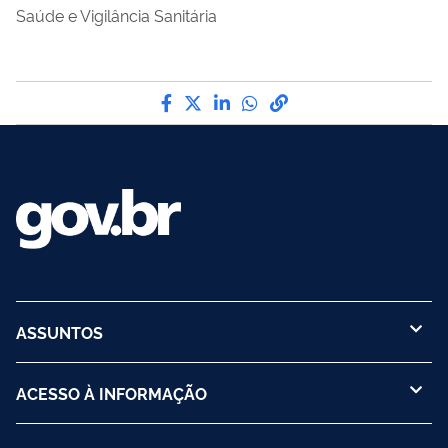
Saúde e Vigilância Sanitária
Compartilhe por Facebook
Compartilhe por Twitter
Compartilhe por LinkedI
Compartilhe por Wha
link para Copiar pa
ASSUNTOS
ACESSO À INFORMAÇÃO