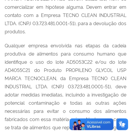
comercializar em hipótese alguma. Devem entrar em
contato com a Empresa TECNO CLEAN INDUSTRIAL
LTDA. (CNPJ 03.723.481.0001-51), para a devolução dos
produtos.
Qualquer empresa envolvida nas etapas da cadeia
produtiva de alimentos para consumo humano que
identifique o uso do lote AD5053C22 e/ou do lote
AD4055C21 do Produto PROPILENO GLYCOL USP
MARCA TECNOCLEAN, da Empresa TECNO CLEAN
INDUSTRIAL LTDA. (CNPJ 03.723.481.0001-51), deve
adotar medidas imediatas, incluindo a investigação de
potencial contaminação e todas as outras ações
necessárias para evitar o consumo dos alimentos
fabricados com essa matéria-prima. Neste caso, como
se trata de alimentos que representam risco ou agravo