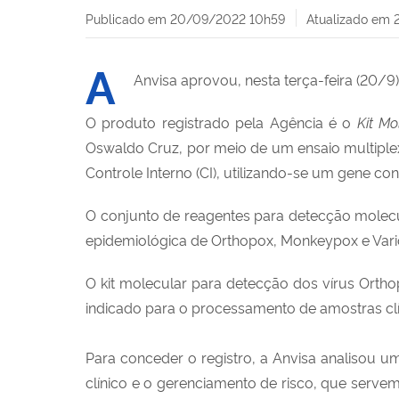
Publicado em
20/09/2022 10h59
Atualizado em
A
Anvisa aprovou, nesta terça-feira (20/9
O produto registrado pela Agência é o
Kit M
Oswaldo Cruz, por meio de um ensaio multiplex
Controle Interno (CI), utilizando-se um gene co
O conjunto de reagentes para detecção molecul
epidemiológica de Orthopox, Monkeypox e Varic
O kit molecular para detecção dos vírus Orth
indicado para o processamento de amostras clí
Para conceder o registro, a Anvisa analisou u
clínico e o gerenciamento de risco, que serve