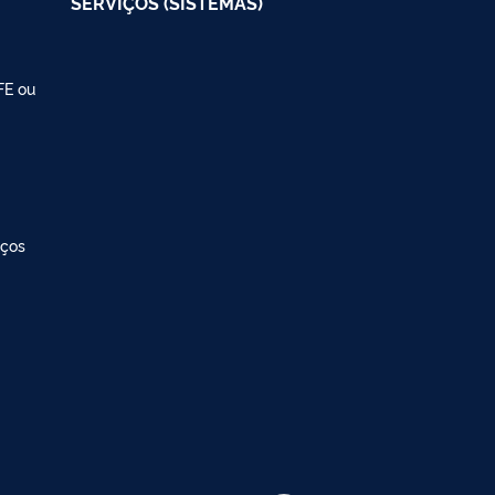
SERVIÇOS (SISTEMAS)
FE ou
iços