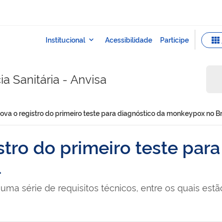
a Sanitária - Anvisa
ova o registro do primeiro teste para diagnóstico da monkeypox no Br
stro do primeiro teste par
l
a uma série de requisitos técnicos, entre os quais es