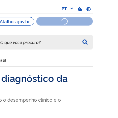
asil
a diagnóstico da
tão o desempenho clínico e o