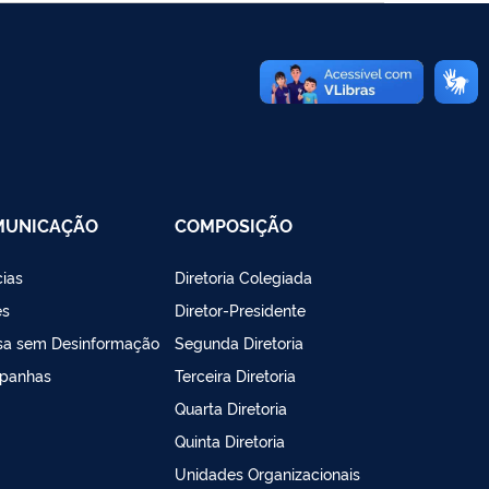
MUNICAÇÃO
COMPOSIÇÃO
cias
Diretoria Colegiada
es
Diretor-Presidente
sa sem Desinformação
Segunda Diretoria
panhas
Terceira Diretoria
Quarta Diretoria
Quinta Diretoria
Unidades Organizacionais