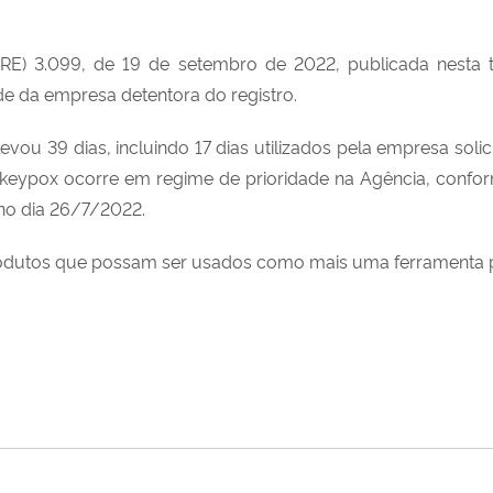
RE) 3.099, de 19 de setembro de 2022, publicada nesta ter
e da empresa detentora do registro.
evou 39 dias, incluindo 17 dias utilizados pela empresa solici
nkeypox ocorre em regime de prioridade na Agência, confor
 no dia 26/7/2022.
rodutos que possam ser usados como mais uma ferramenta p