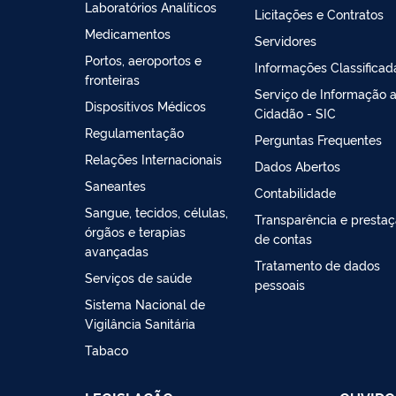
Laboratórios Analíticos
Licitações e Contratos
Medicamentos
Servidores
Portos, aeroportos e
Informações Classificad
fronteiras
Serviço de Informação 
Dispositivos Médicos
Cidadão - SIC
Regulamentação
Perguntas Frequentes
Relações Internacionais
Dados Abertos
Saneantes
Contabilidade
Sangue, tecidos, células,
Transparência e presta
órgãos e terapias
de contas
avançadas
Tratamento de dados
Serviços de saúde
pessoais
Sistema Nacional de
Vigilância Sanitária
Tabaco