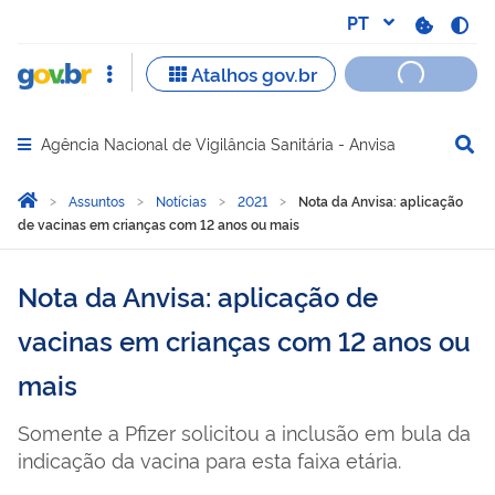
Agência Nacional de Vigilância Sanitária - Anvisa
Abrir menu principal de navegação
Você está aqui:
Página Inicial
Assuntos
Notícias
2021
Nota da Anvisa: aplicação
de vacinas em crianças com 12 anos ou mais
Nota da Anvisa: aplicação de
vacinas em crianças com 12 anos ou
mais
Somente a Pfizer solicitou a inclusão em bula da
indicação da vacina para esta faixa etária.