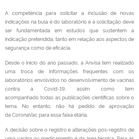
A competência para solicitar a inclusão de novas
indicações na bula é do laboratório e a solicitação deve
ser fundamentada em estudos que sustentem a
indicação pretendida, tanto em relação aos aspectos de
segurança como de eficácia.
Desde o início do ano passado, a Anvisa tem realizado
uma troca de informações frequentes com os
laboratórios envolvidos no desenvolvimento de vacinas
contra a Covid-19, assim como tem
acompanhado
todas as publicações
científicas sobre o
tema. No entanto, não há pedido de aprovação
da
CoronaVac
para essa faixa etária.
A decisão sobre o registro e alterações pós-registro de
uma vacina ou medicamento é da área técnica. Para as