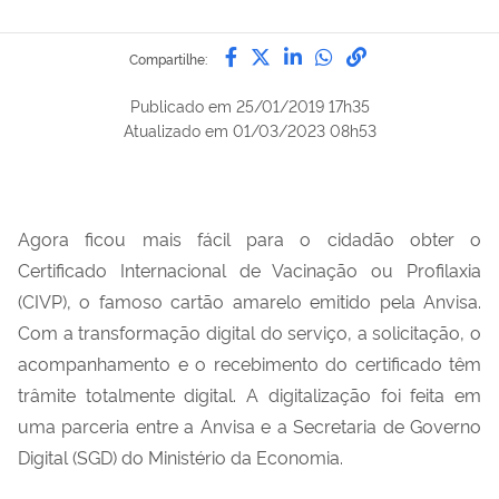
Compartilhe por Facebook
Compartilhe por Twitter
Compartilhe por Lin
Compartilhe por
link para Copi
Compartilhe:
Publicado em
25/01/2019 17h35
Atualizado em
01/03/2023 08h53
Agora ficou mais fácil para o cidadão obter o
Certificado Internacional de Vacinação ou Profilaxia
(CIVP), o famoso cartão amarelo emitido pela Anvisa.
Com a transformação digital do serviço, a solicitação, o
acompanhamento e o recebimento do certificado têm
trâmite totalmente digital. A digitalização foi feita em
uma parceria entre a Anvisa e a Secretaria de Governo
Digital (SGD) do Ministério da Economia.