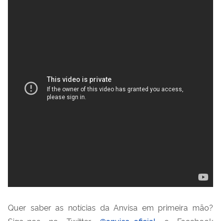
Quer saber as notícias da Anvisa em primeira mão?
Siga-nos no Twitter
@anvisa_oficial
e Facebook