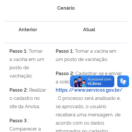
Cenário
Anterior
Atual
Passo 1:
Tomar
Passo 1:
Tomar a vacina em
a vacina em um
um posto de vacinação.
posto de
Passo 2:
Cadastrar-se e enviar
vacinação.
a solicitação pelo
site
Passo 2:
Realizar
https://www.servicos.gov.br/
o cadastro no
. O processo será analisado e,
site da Anvisa.
se aprovado, o usuário
receberá uma mensagem, de
Passo 3
:
acordo com os dados
Comparecer a
informados no cadastro.