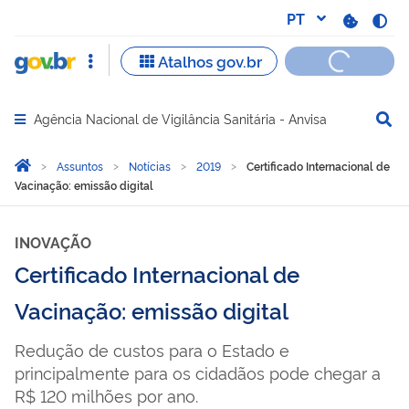
Agência Nacional de Vigilância Sanitária - Anvisa
Abrir menu principal de navegação
Você está aqui:
Página Inicial
Assuntos
Notícias
2019
Certificado Internacional de
Vacinação: emissão digital
INOVAÇÃO
Certificado Internacional de
Vacinação: emissão digital
Redução de custos para o Estado e
principalmente para os cidadãos pode chegar a
R$ 120 milhões por ano.