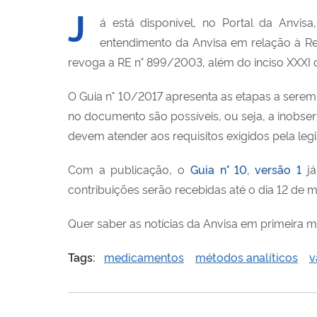
J
á está disponível, no Portal da Anvis
entendimento da Anvisa em relação à Res
revoga a RE n° 899/2003, além do inciso XXXI d
O Guia n° 10/2017 apresenta as etapas a serem s
no documento são possíveis, ou seja, a inobserv
devem atender aos requisitos exigidos pela legi
Com a publicação, o
Guia n° 10, versão 1
j
contribuições serão recebidas até o dia 12 de
Quer saber as notícias da Anvisa em primeira 
Tags:
medicamentos
métodos analíticos
v