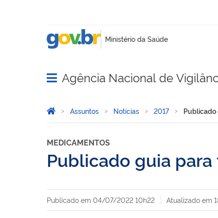
Agência Nacional de Vigilânci
Abrir menu principal de navegação
Você está aqui:
Página Inicial
Assuntos
Notícias
2017
Publicado 
MEDICAMENTOS
Publicado guia para 
Publicado em
04/07/2022 10h22
Atualizado em
1