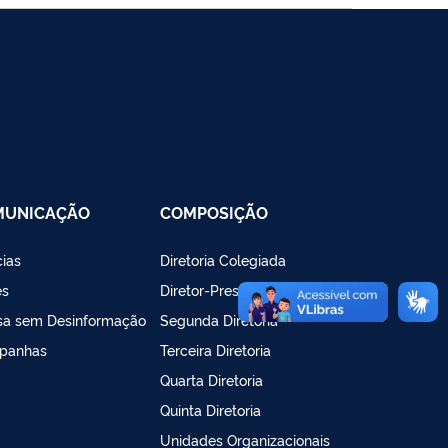
MUNICAÇÃO
COMPOSIÇÃO
cias
Diretoria Colegiada
es
Diretor-Presidente
sa sem Desinformação
Segunda Diretoria
panhas
Terceira Diretoria
Quarta Diretoria
Quinta Diretoria
Unidades Organizacionais