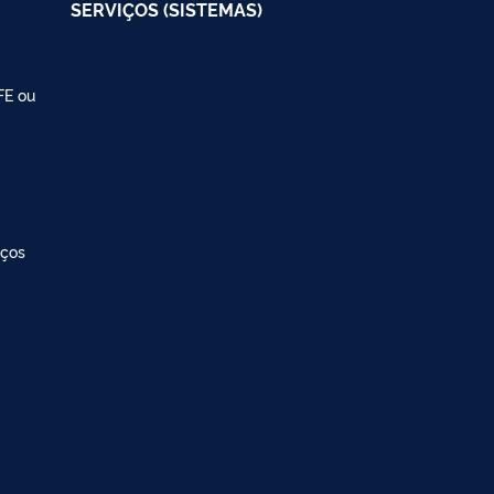
SERVIÇOS (SISTEMAS)
FE ou
iços