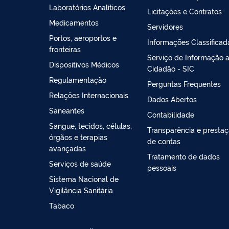
Laboratórios Analíticos
Licitações e Contratos
Medicamentos
Servidores
Portos, aeroportos e
Informações Classificad
fronteiras
Serviço de Informação 
Dispositivos Médicos
Cidadão - SIC
Regulamentação
Perguntas Frequentes
Relações Internacionais
Dados Abertos
Saneantes
Contabilidade
Sangue, tecidos, células,
Transparência e presta
órgãos e terapias
de contas
avançadas
Tratamento de dados
Serviços de saúde
pessoais
Sistema Nacional de
Vigilância Sanitária
Tabaco