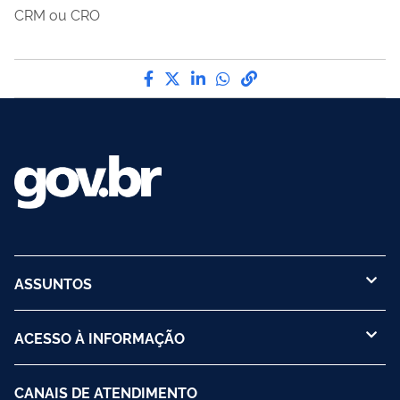
CRM ou CRO
Compartilhe por Facebook
Compartilhe por Twitter
Compartilhe por LinkedI
Compartilhe por Wha
link para Copiar pa
ASSUNTOS
ACESSO À INFORMAÇÃO
CANAIS DE ATENDIMENTO