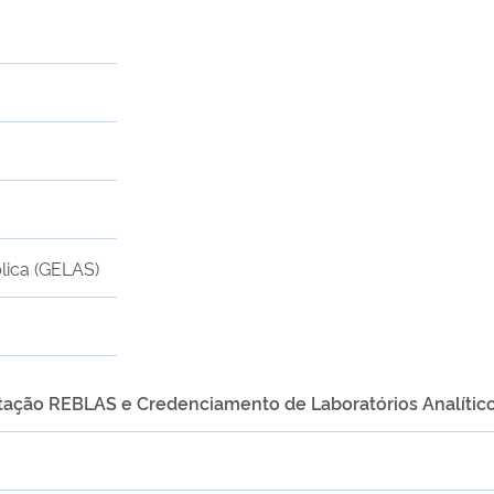
lica (GELAS)
tação REBLAS e Credenciamento de Laboratórios Analític