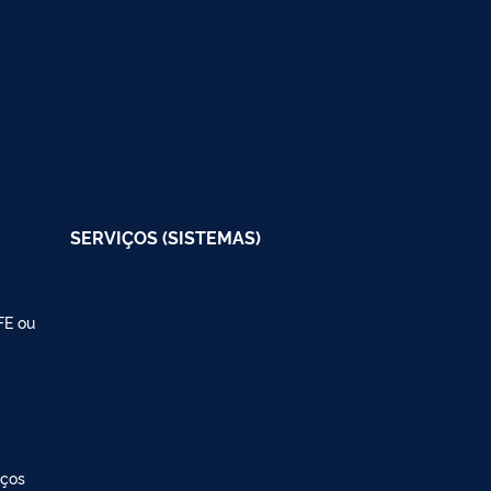
SERVIÇOS (SISTEMAS)
FE ou
iços