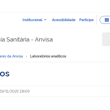
a Sanitária - Anvisa
res da Anvisa
Laboratórios analíticos
cos
19/11/2025 13h09