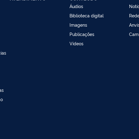
Áudios
Notí
Biblioteca digital
Red
Imagens
Anvi
Publicações
Cam
Vídeos
ias
as
ao