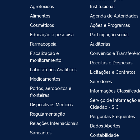
Agrotóxicos
Institucional
Alimentos
Agenda de Autoridades
Cosméticos
Ações e Programas
Educação e pesquisa
Participação social
Farmacopeia
Auditorias
Fiscalização e
Convênios e Transferênc
monitoramento
Receitas e Despesas
Laboratórios Analíticos
Licitações e Contratos
Medicamentos
Servidores
Portos, aeroportos e
Informações Classificad
fronteiras
Serviço de Informação 
Dispositivos Médicos
Cidadão - SIC
Regulamentação
Perguntas Frequentes
Relações Internacionais
Dados Abertos
Saneantes
Contabilidade