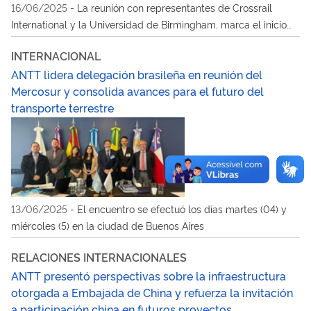
16/06/2025
-
La reunión con representantes de Crossrail
International y la Universidad de Birmingham, marca el inicio
de intercambio técnico en el sector
INTERNACIONAL
ANTT lidera delegación brasileña en reunión del
Mercosur y consolida avances para el futuro del
transporte terrestre
13/06/2025
-
El encuentro se efectuó los días martes (04) y
miércoles (5) en la ciudad de Buenos Aires
RELACIONES INTERNACIONALES
ANTT presentó perspectivas sobre la infraestructura
otorgada a Embajada de China y refuerza la invitación
a participación china en futuros proyectos