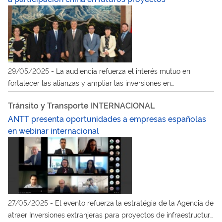
29/05/2025
-
La audiencia refuerza el interés mutuo en
fortalecer las alianzas y ampliar las inversiones en
infraestructura de transportes terrestres
Tránsito y Transporte INTERNACIONAL
ANTT presenta oportunidades a empresas españolas
en webinar internacional
27/05/2025
-
El evento refuerza la estratégia de la Agencia de
atraer Inversiones extranjeras para proyectos de infraestructura