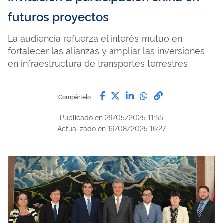
futuros proyectos
La audiencia refuerza el interés mutuo en
fortalecer las alianzas y ampliar las inversiones
en infraestructura de transportes terrestres
Compártelo por Facebook
Compártelo por Twitter
Compártelo por Lin
Compártelo por
Enlace para C
Compártelo:
Publicado en
29/05/2025 11:55
Actualizado en
19/08/2025 16:27