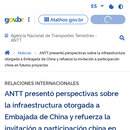
Agência Nacional de Transportes Terrestres -
Abrir menu principal de navegação
ANTT
Você está aqui:
Inicio
Noticias
ANTT presentó perspectivas sobre la infraestructura
otorgada a Embajada de China y refuerza la invitación a participación
china en futuros proyectos
RELACIONES INTERNACIONALES
ANTT presentó perspectivas sobre
la infraestructura otorgada a
Embajada de China y refuerza la
invitación a participación china en