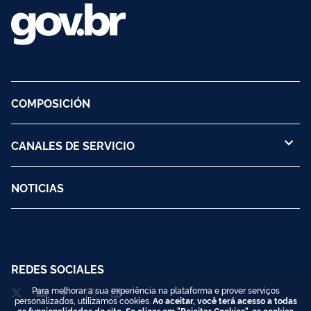
COMPOSICIÓN
CANALES DE SERVICIO
NOTICIAS
REDES SOCIALES
Para melhorar a sua experiência na plataforma e prover serviços
personalizados, utilizamos cookies.
Ao aceitar, você terá acesso a todas
as funcionalidades do site. Se clicar em "Rejeitar Cookies", os cookies