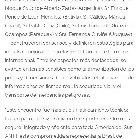
bloque Sr. Jorge Alberto Zarbo (Argentina), Sr. Enrique
Ponce de León Mendieta (Bolívia), Sr. Cálicles Mânica
(Brasil), Sr. Pablo Ortiz (Chile), Sr. Luis Fernando González
Ocampos (Paraguay) y Sra. Fernanda Ouviña (Uruguay)
— construyeron consensos y definieron estratégias para
impulsar mejoras concretas en el transporte terrestre
internacional. Entre los aspectos más destacados, se
avanzó en temas sensibles como la armonización de los
pesos y dimensiones de los vehículos, el intercambio de
informaciones en tiempo real, la seguridad vial y el
transporte de mercancías peligrosas.
"Este encuentro fue más que un alineamiento técnico:
fue un paso decisivo hacia un transporte terrestre más
seguro, integrado y eficiente para toda América del Sur.
ANTT está comprometida a representar a Brasil de