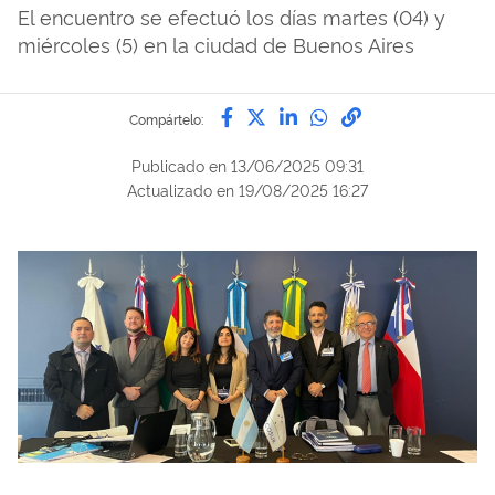
El encuentro se efectuó los días martes (04) y
miércoles (5) en la ciudad de Buenos Aires
Compártelo por Facebook
Compártelo por Twitter
Compártelo por Lin
Compártelo por
Enlace para C
Compártelo:
Publicado en
13/06/2025 09:31
Actualizado en
19/08/2025 16:27