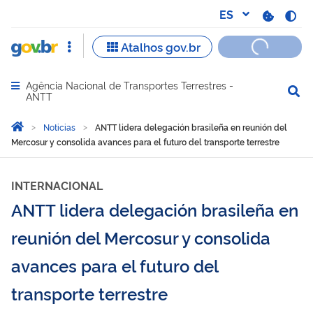
Agência Nacional de Transportes Terrestres -
Abrir menu principal de navegação
ANTT
Você está aqui:
Inicio
Noticias
ANTT lidera delegación brasileña en reunión del
Mercosur y consolida avances para el futuro del transporte terrestre
INTERNACIONAL
ANTT lidera delegación brasileña en
reunión del Mercosur y consolida
avances para el futuro del
transporte terrestre