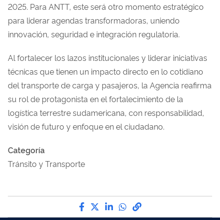
2025. Para ANTT, este será otro momento estratégico
para liderar agendas transformadoras, uniendo
innovación, seguridad e integración regulatoria.
Al fortalecer los lazos institucionales y liderar iniciativas
técnicas que tienen un impacto directo en lo cotidiano
del transporte de carga y pasajeros, la Agencia reafirma
su rol de protagonista en el fortalecimiento de la
logística terrestre sudamericana, con responsabilidad,
visión de futuro y enfoque en el ciudadano.
Categoría
Tránsito y Transporte
Compártelo por Facebook
Compártelo por Twitter
Compártelo por LinkedIn
Compártelo por Wha
Enlace para Copy t