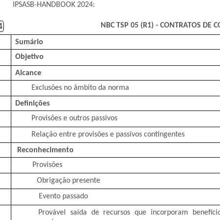
IPSASB-HANDBOOK 2024:
NBC TSP 05 (R1) - CONTRATOS DE
4
Sumário
Objetivo
Alcance
Exclusões no âmbito da norma
Definições
Provisões e outros passivos
Relação entre provisões e passivos contingentes
Reconhecimento
Provisões
Obrigação presente
Evento passado
Provável saída de recursos que incorporam benefíci