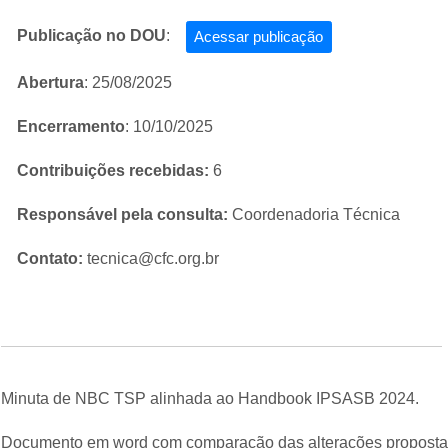
Publicação no DOU
:
Acessar publicação
Abertura
: 25/08/2025
Encerramento
: 10/10/2025
Contribuições recebidas:
6
Responsável pela consulta:
Coordenadoria Técnica
Contato:
tecnica@cfc.org.br
Minuta de NBC TSP alinhada ao Handbook IPSASB 2024.
Documento em word com comparação das alterações propostas