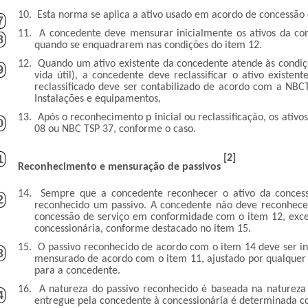
10.
Esta norma se aplica a ativo usado em acordo de concessão d
7
11.
A concedente deve mensurar inicialmente os ativos da con
8
quando se enquadrarem nas condições do item 12.
12.
Quando um ativo existente da concedente atende às condiçõ
9
vida útil), a concedente deve reclassificar o ativo exist
reclassificado deve ser contabilizado de acordo com a NBCT
Instalações e equipamentos,
13.
Após o reconhecimento p inicial ou reclassificação, os ati
0
08 ou NBC TSP 37, conforme o caso.
[2]
1
Reconhecimento e mensuração de passivos
14.
Sempre que a concedente reconhecer o ativo da conces
2
reconhecido um passivo. A concedente não deve reconhecer 
concessão de serviço em conformidade com o item 12, excet
concessionária, conforme destacado no item 15.
15.
O passivo reconhecido de acordo com o item 14 deve ser i
3
mensurado de acordo com o item 11, ajustado por qualquer o
para a concedente.
16.
A natureza do passivo reconhecido é baseada na natureza 
4
entregue pela concedente à concessionária é determinada co