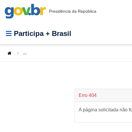
Presidência da República
Participa + Brasil
...
Erro 404
A página solicitada não f