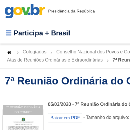
Presidência da República
Participa + Brasil
Colegiados
Conselho Nacional dos Povos e Co
Atas de Reuniões Ordinárias e Extraordinárias
7ª Reun
7ª Reunião Ordinária d
05/03/2020 - 7ª Reunião Ordinária d
7ª REUNIÃO ORDINÁRIA
DO CONPCT
- Tamanho do arquivo:
Baixar em PDF