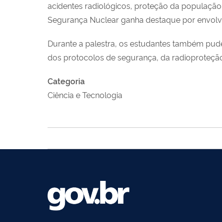
acidentes radiológicos, proteção da população,
Segurança Nuclear ganha destaque por envolver 
Durante a palestra, os estudantes também pu
dos protocolos de segurança, da radioproteção
Categoria
Ciência e Tecnologia