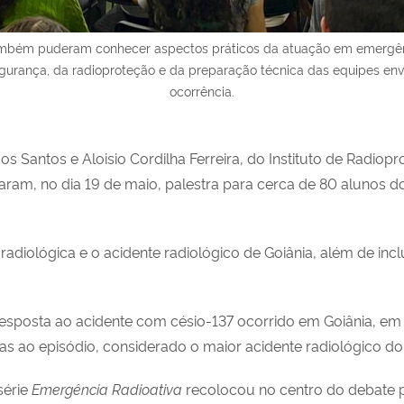
também puderam conhecer aspectos práticos da atuação em emergê
gurança, da radioproteção e da preparação técnica das equipes envo
ocorrência.
os Santos e Aloisio Cordilha Ferreira, do Instituto de Radio
ram, no dia 19 de maio, palestra para cerca de 80 alunos do
diológica e o acidente radiológico de Goiânia, além de incl
esposta ao acidente com césio-137 ocorrido em Goiânia, em
das ao episódio, considerado o maior acidente radiológico d
série
Emergência Radioativa
recolocou no centro do debate p