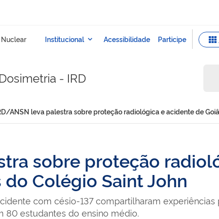
Dosimetria - IRD
RD/ANSN leva palestra sobre proteção radiológica e acidente de Goiâ
tra sobre proteção radioló
 do Colégio Saint John
cidente com césio-137 compartilharam experiências p
m 80 estudantes do ensino médio.