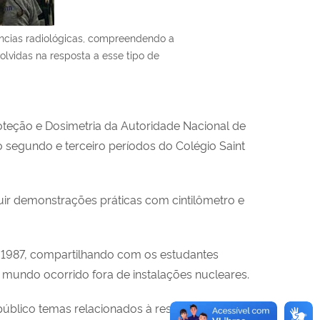
ncias radiológicas, compreendendo a
lvidas na resposta a esse tipo de
proteção e Dosimetria da Autoridade Nacional de
 segundo e terceiro períodos do Colégio Saint
uir demonstrações práticas com cintilômetro e
 1987, compartilhando com os estudantes
o mundo ocorrido fora de instalações nucleares.
úblico temas relacionados à resposta a