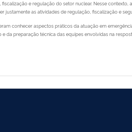
 fiscalização e regulação do setor nuclear. Nesse contexto,
justamente as atividades de regulação, fiscalização e segu
deram conhecer aspectos práticos da atuação em emergênci
 e da preparação técnica das equipes envolvidas na resposta