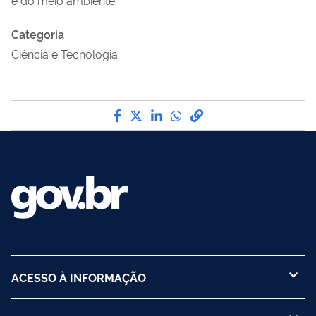
Categoria
Ciência e Tecnologia
Compartilhe por Facebook
Compartilhe por Twitter
Compartilhe por LinkedI
Compartilhe por Wha
link para Copiar pa
ACESSO À INFORMAÇÃO