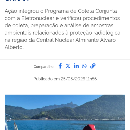
Ação integrou o Programa de Coleta Conjunta
com a Eletronuclear e verificou procedimentos
de coleta, preparação e análise de amostras
ambientais relacionados à proteção radiológica
na região da Central Nuclear Almirante Álvaro
Alberto.
Compartilhe por Facebook
Compartilhe por Twitter
Compartilhe por Lin
Compartilhe por
link para Copi
Compartilhe:
Publicado em
25/05/2026 11h56