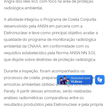
Angra dos Reis (RJ), com foco na área de proteção
radiológica ambiental.
A atividade integrou o Programa de Coleta Conjunta
desenvolvido pela ANSN em parceria com a
Eletronuclear e teve como principal objetivo avaliar a
qualidade do programa de monitoração radiológica
ambiental da CNAAA, em conformidade com os
requisitos estabelecidos pela Norma ANSN NN 3.01,
que dispõe sobre diretrizes de proteção radiológica.
Durante a inspeção, foram acompanhados os
processos de coleta, preparação e preservação de
amostras ambientais obtidas em Angra dos Reis e
Paraty. A partir dessas amostras, serão realizadas
análises radiométricas comparativas entre os
resultados produzidos pela Eletronuclear e pela própria