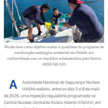
Missão teve como objetivo avaliar a qualidade do programa de
monitoração radiológica ambiental da CNAAA, em
conformidade com os requisitos estabelecidos pela Norma
ANSN NN 3.01
A
Autoridade Nacional de Segurança Nuclear
(ANSN) realizou, entre os dias 5 e 8 de maio
de 2026, uma inspeção regulatória programada na
Central Nuclear Almirante Álvaro Alberto (CNAAA), em