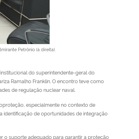
rante Petrônio (à direita).
institucional do superintendente-geral do
riza Ramalho Franklin. O encontro teve como
dades de regulação nuclear naval.
adioproteção, especialmente no contexto de
 identificação de oportunidades de integração
cer o suporte adequado para garantir a proteção