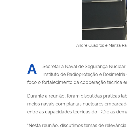
André Quadros e Mariza Ram
A
Secretaria Naval de Segurança Nuclear e
Instituto de Radioproteção e Dosimetr
foco o fortalecimento da cooperação técnica ent
Durante a reunião, foram discutidas práticas la
meios navais com plantas nucleares embarcada
entre as capacidades técnicas do IRD e as d
“Nesta reunião, discutimos temas de relevância