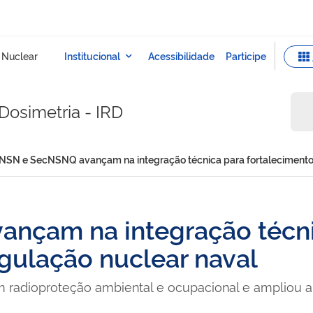
Dosimetria - IRD
NSN e SecNSNQ avançam na integração técnica para fortalecimento 
nçam na integração técni
gulação nuclear naval
adioproteção ambiental e ocupacional e ampliou art