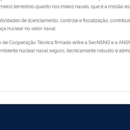
 meios terrestres quanto nos meios navais, que é a missão es
atividades de licenciamento, controle e fiscalização, contr
ça nuclear no setor naval.
rdo de Cooperação Técnica firmado entre a SecNSNQ e a ANSN,
ente nuclear naval seguro, tecnicamente robusto e alinhad