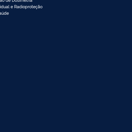
vidual e Radioproteção
aúde