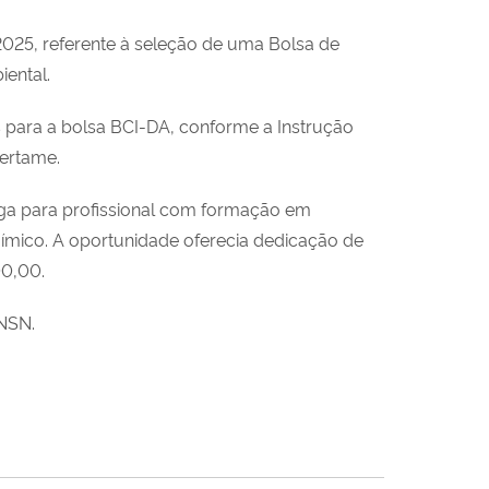
2025, referente à seleção de uma Bolsa de
iental.
s para a bolsa BCI-DA, conforme a Instrução
certame.
vaga para profissional com formação em
ímico. A oportunidade oferecia dedicação de
00,00.
ANSN.