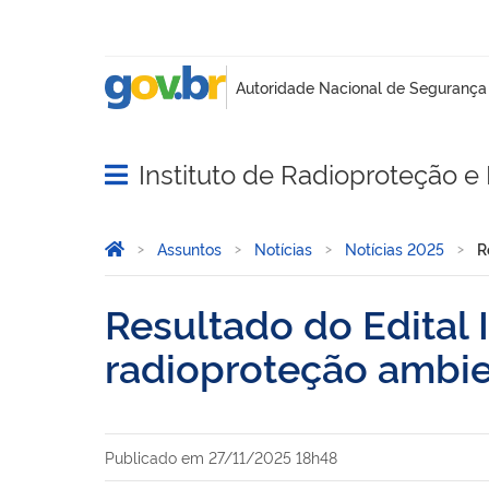
Instituto de Radioproteção e 
Abrir menu principal de navegação
Você está aqui:
Página Inicial
Assuntos
Notícias
Notícias 2025
R
Resultado do Edital
radioproteção ambie
Publicado em
27/11/2025 18h48