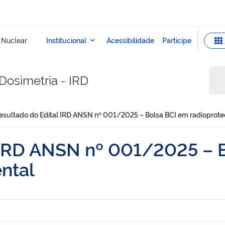
Dosimetria - IRD
esultado do Edital IRD ANSN nº 001/2025 – Bolsa BCI em radioprot
 IRD ANSN nº 001/2025 – 
ntal