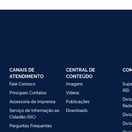
CANAIS DE
CENTRAL DE
CO
ATENDIMENTO
CONTEÚDO
Fale Conosco
Imagens
Supe
IRD
Principais Contatos
Vídeos
Divi
Assessoria de Imprensa
Publicações
Radi
Serviço de Informação ao
Downloads
Divi
Cidadão (SIC)
Divi
Perguntas Frequentes
Divi