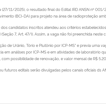
 (27/11/2025), o resultado final do Edital IRD ANSN nº 001/
vimento (BCI-DA) para projeto na área de radioproteção amb
os candidatos inscritos atendeu aos critérios estabelecido
(Seção 7, Art. 47/I). Assim, a vaga não foi preenchida neste 
ação de Urânio, Tório e Plutônio por ICP-MS” e previa uma 
a em análises por ICP-MS e em atividades de laboratório qu
, com possibilidade de renovação, e valor mensal de R$ 5.2
 futuros editais serão divulgadas pelos canais oficiais ds 