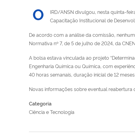
O
IRD/ANSN divulgou, nesta quinta-feira
Capacitação Institucional de Desenvol
De acordo com a análise da comissão, nenhum d
Normativa nº 7, de 5 de julho de 2024, da CNEN 
A bolsa estava vinculada ao projeto “Determin
Engenharia Química ou Química, com experiênci
40 horas semanais, duração inicial de 12 meses
Novas informações sobre eventual reabertura ou
Categoria
Ciência e Tecnologia