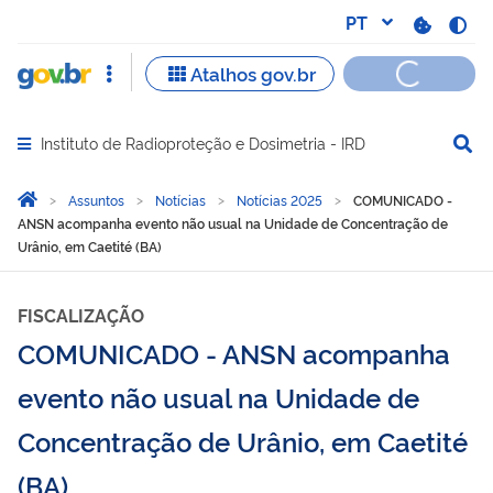
Instituto de Radioproteção e Dosimetria - IRD
Abrir menu principal de navegação
Você está aqui:
Página Inicial
Assuntos
Notícias
Notícias 2025
COMUNICADO -
ANSN acompanha evento não usual na Unidade de Concentração de
Urânio, em Caetité (BA)
FISCALIZAÇÃO
COMUNICADO - ANSN acompanha
evento não usual na Unidade de
Concentração de Urânio, em Caetité
(BA)