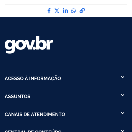
Compartilhe por Facebook
Compartilhe por Twitter
Compartilhe por LinkedI
Compartilhe por Wha
link para Copiar pa
ACESSO À INFORMAÇÃO
ASSUNTOS
CANAIS DE ATENDIMENTO
CENTRAL DE CONTEÚDO