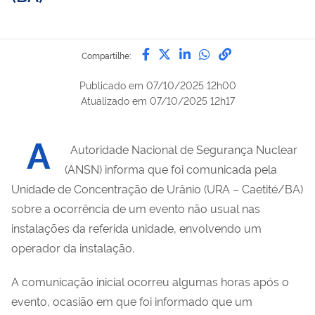
Compartilhe por Facebook
Compartilhe por Twitter
Compartilhe por Lin
Compartilhe por
link para Copi
Compartilhe:
Publicado em
07/10/2025 12h00
Atualizado em
07/10/2025 12h17
A
Autoridade Nacional de Segurança Nuclear
(ANSN) informa que foi comunicada pela
Unidade de Concentração de Urânio (URA – Caetité/BA)
sobre a ocorrência de um evento não usual nas
instalações da referida unidade, envolvendo um
operador da instalação.
A comunicação inicial ocorreu algumas horas após o
evento, ocasião em que foi informado que um