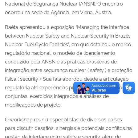
Nacional de Segurança Nuclear (ANSN). O encontro
ocorreu na sede da Agência, em Viena, Áustria.
Baêta apresentou a exposição “Managing the Interface
between Nuclear Safety and Nuclear Security in Brazil’s
Nuclear Fuel Cycle Facilities”, em que detalhou o marco
regulatório nacional, o modelo de licenciamento
conduzido pela ANSN e as práticas brasileiras de
integração entre segurança nuclear ( safety ) e proteção
física ( security ). Sua fala abordou desde a articulação
regulatória até experiências práticas, como inspeções
conjuntas, exercícios integrados e análises de
modificações de projeto.
O workshop reuniu especialistas de diversos países
para discutir desafios, sinergias e potenciais conflitos na
gestão da interface entre safety e security, além de