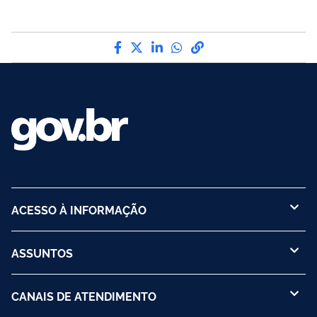
Compartilhe por Facebook
Compartilhe por Twitter
Compartilhe por LinkedI
Compartilhe por Wha
link para Copiar pa
ACESSO À INFORMAÇÃO
ASSUNTOS
CANAIS DE ATENDIMENTO