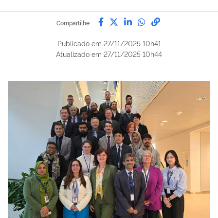
Compartilhe por Facebook
Compartilhe por Twitter
Compartilhe por Lin
Compartilhe por
link para Copi
Compartilhe:
Publicado em
27/11/2025 10h41
Atualizado em
27/11/2025 10h44