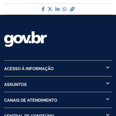
Compartilhe por Facebook
Compartilhe por Twitter
Compartilhe por LinkedI
Compartilhe por Wha
link para Copiar pa
ACESSO À INFORMAÇÃO
ASSUNTOS
CANAIS DE ATENDIMENTO
CENTRAL DE CONTEÚDO