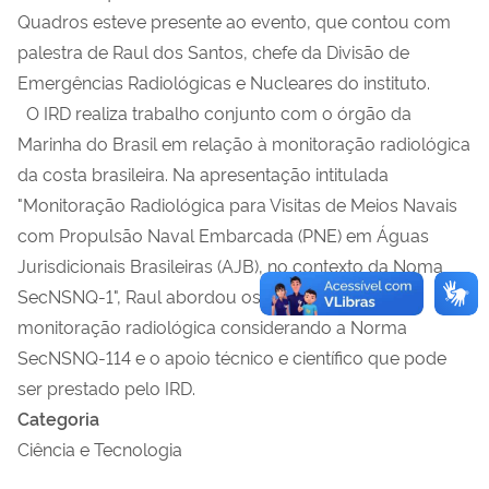
Quadros esteve presente ao evento, que contou com
palestra de Raul dos Santos, chefe da Divisão de
Emergências Radiológicas e Nucleares do instituto.
O IRD realiza trabalho conjunto com o órgão da
Marinha do Brasil em
relação à monitoração radiológica
da costa brasileira. Na apresentação intitulada
"Monitoração Radiológica para Visitas de Meios Navais
com Propulsão Naval Embarcada (PNE) em Águas
Jurisdicionais Brasileiras (AJB), no contexto da Noma
SecNSNQ-1", Raul abordou os procedimentos de
monitoração radiológica considerando a Norma
SecNSNQ-114 e o apoio técnico e científico que pode
ser prestado pelo IRD.
Categoria
Ciência e Tecnologia