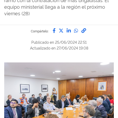
equipo ministerial llega a la región el próximo
viernes (28)
Compártelo por Facebook
Compártelo por Twitter
Compártelo por Lin
Compártelo por
Enlace para C
Compártelo:
Publicado en
25/06/2024 22:51
Actualizado en
27/06/2024 19:08