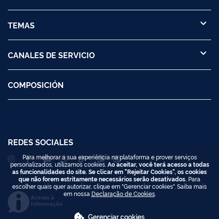
TEMAS
CANALES DE SERVICIO
COMPOSICIÓN
REDES SOCIALES
Para melhorar a sua experiência na plataforma e prover serviços
personalizados, utilizamos cookies.
Ao aceitar, você terá acesso a todas
as funcionalidades do site. Se clicar em "Rejeitar Cookies", os cookies
que não forem estritamente necessários serão desativados.
Para
escolher quais quer autorizar, clique em "Gerenciar cookies". Saiba mais
em nossa
Declaração de Cookies
.
Acesso à
Informação
Gerenciar cookies