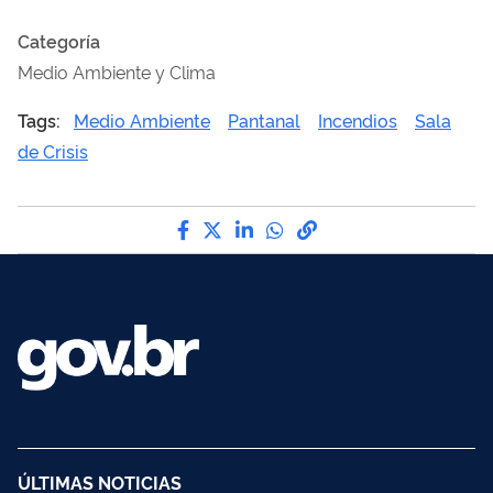
Categoría
Medio Ambiente y Clima
Tags:
Medio Ambiente
Pantanal
Incendios
Sala
de Crisis
Compártelo por Facebook
Compártelo por Twitter
Compártelo por LinkedIn
Compártelo por Wha
Enlace para Copy t
ÚLTIMAS NOTICIAS