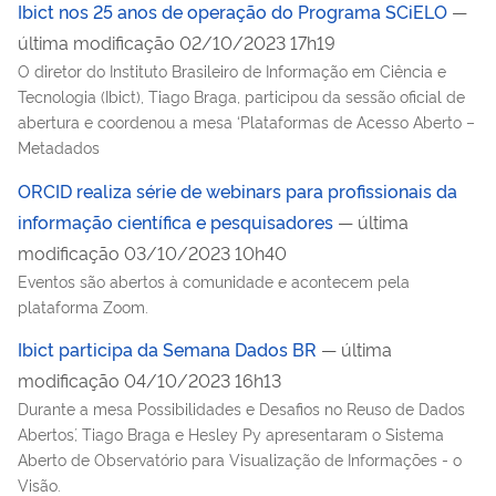
Ibict nos 25 anos de operação do Programa SCiELO
—
última modificação 02/10/2023 17h19
O diretor do Instituto Brasileiro de Informação em Ciência e
Tecnologia (Ibict), Tiago Braga, participou da sessão oficial de
abertura e coordenou a mesa ‘Plataformas de Acesso Aberto –
Metadados
ORCID realiza série de webinars para profissionais da
informação científica e pesquisadores
— última
modificação 03/10/2023 10h40
Eventos são abertos à comunidade e acontecem pela
plataforma Zoom.
Ibict participa da Semana Dados BR
— última
modificação 04/10/2023 16h13
Durante a mesa ´Possibilidades e Desafios no Reuso de Dados
Abertos´, Tiago Braga e Hesley Py apresentaram o Sistema
Aberto de Observatório para Visualização de Informações - o
Visão.