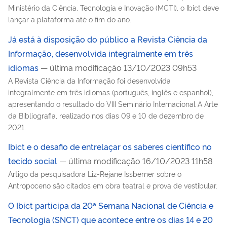
Ministério da Ciência, Tecnologia e Inovação (MCTI), o Ibict deve
lançar a plataforma até o fim do ano.
Já está à disposição do público a Revista Ciência da
Informação, desenvolvida integralmente em três
idiomas
— última modificação 13/10/2023 09h53
A Revista Ciência da Informação foi desenvolvida
integralmente em três idiomas (português, inglês e espanhol),
apresentando o resultado do VIII Seminário Internacional A Arte
da Bibliografia, realizado nos dias 09 e 10 de dezembro de
2021.
Ibict e o desafio de entrelaçar os saberes científico no
tecido social
— última modificação 16/10/2023 11h58
Artigo da pesquisadora Liz-Rejane Issberner sobre o
Antropoceno são citados em obra teatral e prova de vestibular.
O Ibict participa da 20ª Semana Nacional de Ciência e
Tecnologia (SNCT) que acontece entre os dias 14 e 20