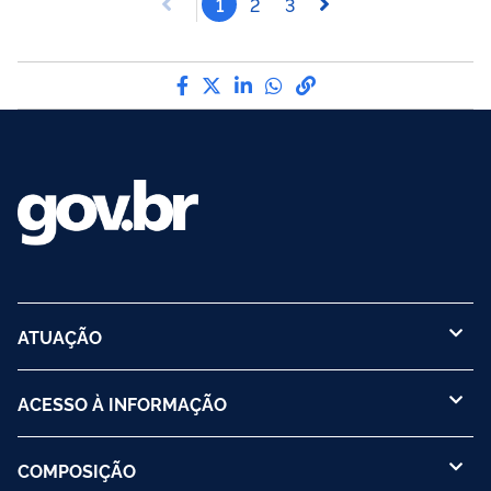
1
2
3
Compartilhe por Facebook
Compartilhe por Twitter
Compartilhe por LinkedI
Compartilhe por Wha
link para Copiar pa
ATUAÇÃO
ACESSO À INFORMAÇÃO
COMPOSIÇÃO