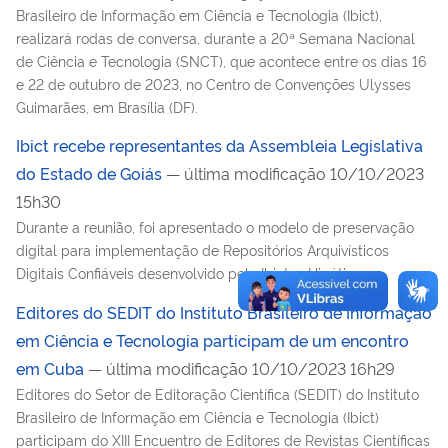
Brasileiro de Informação em Ciência e Tecnologia (Ibict),
realizará rodas de conversa, durante a 20ª Semana Nacional
de Ciência e Tecnologia (SNCT), que acontece entre os dias 16
e 22 de outubro de 2023, no Centro de Convenções Ulysses
Guimarães, em Brasília (DF).
Ibict recebe representantes da Assembleia Legislativa
do Estado de Goiás
— última modificação 10/10/2023
15h30
Durante a reunião, foi apresentado o modelo de preservação
digital para implementação de Repositórios Arquivísticos
Digitais Confiáveis desenvolvido pelo Ibict, o Hipátia
Editores do SEDIT do Instituto Brasileiro de Informação
em Ciência e Tecnologia participam de um encontro
em Cuba
— última modificação 10/10/2023 16h29
Editores do Setor de Editoração Científica (SEDIT) do Instituto
Brasileiro de Informação em Ciência e Tecnologia (Ibict)
participam do XIII Encuentro de Editores de Revistas Científicas