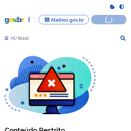
HU Brasil
Abrir menu principal de navegação
Conteúdo Restrito