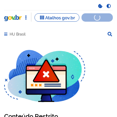
HU Brasil
Abrir menu principal de navegação
Conteúdo Restrito