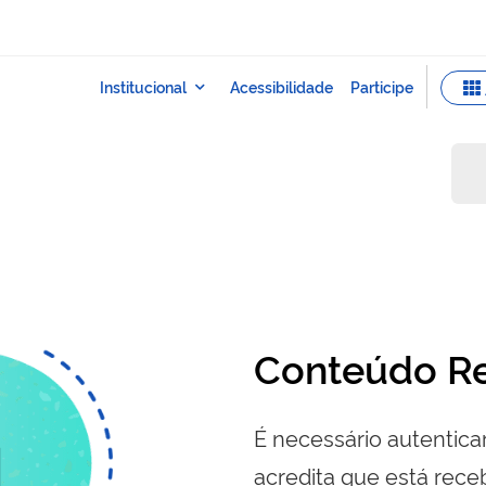
Conteúdo Re
É necessário autenticar
acredita que está re