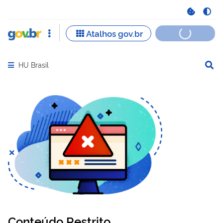
HU Brasil
Abrir menu principal de navegação
Conteúdo Restrito