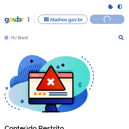
HU Brasil
Abrir menu principal de navegação
Conteúdo Restrito