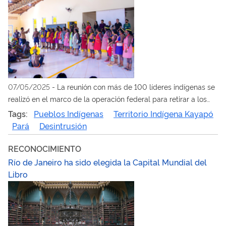
07/05/2025
-
La reunión con más de 100 líderes indígenas se
realizó en el marco de la operación federal para retirar a los
mineros ilegales del Territorio Kayapó
Tags:
Pueblos Indígenas
Territorio Indígena Kayapó
Pará
Desintrusión
RECONOCIMIENTO
Río de Janeiro ha sido elegida la Capital Mundial del
Libro