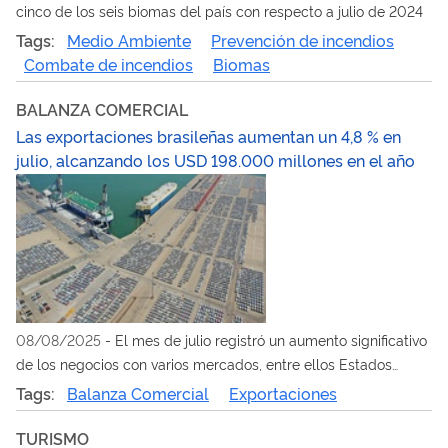
cinco de los seis biomas del país con respecto a julio de 2024
Tags:
Medio Ambiente
Prevención de incendios
Combate de incendios
Biomas
BALANZA COMERCIAL
Las exportaciones brasileñas aumentan un 4,8 % en
julio, alcanzando los USD 198.000 millones en el año
08/08/2025
-
El mes de julio registró un aumento significativo
de los negocios con varios mercados, entre ellos Estados
Unidos, México, Argentina, Unión Europea y Japón
Tags:
Balanza Comercial
Exportaciones
TURISMO