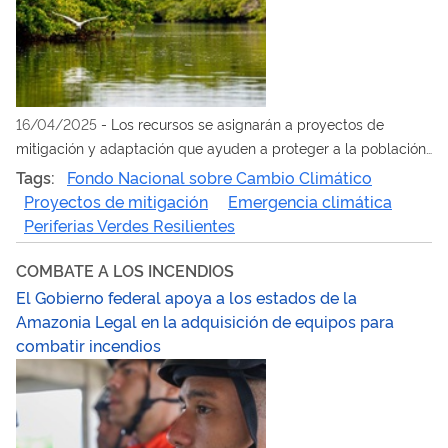
16/04/2025
-
Los recursos se asignarán a proyectos de
mitigación y adaptación que ayuden a proteger a la población
de los efectos de la emergencia climática en todo el país
Tags:
Fondo Nacional sobre Cambio Climático
Proyectos de mitigación
Emergencia climática
Periferias Verdes Resilientes
COMBATE A LOS INCENDIOS
El Gobierno federal apoya a los estados de la
Amazonia Legal en la adquisición de equipos para
combatir incendios