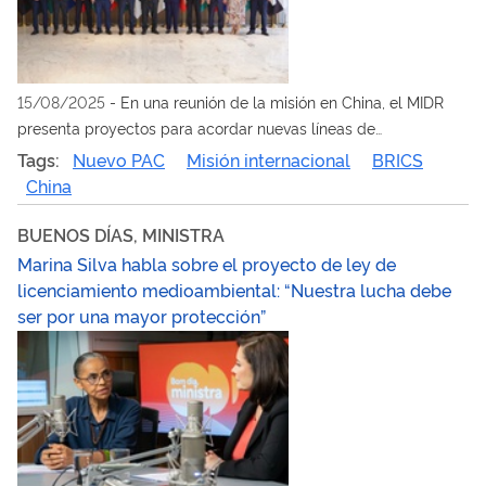
15/08/2025
-
En una reunión de la misión en China, el MIDR
presenta proyectos para acordar nuevas líneas de
financiamiento
Tags:
Nuevo PAC
Misión internacional
BRICS
China
BUENOS DÍAS, MINISTRA
Marina Silva habla sobre el proyecto de ley de
licenciamiento medioambiental: “Nuestra lucha debe
ser por una mayor protección”