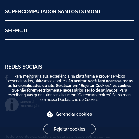
SUPERCOMPUTADOR SANTOS DUMONT
SEI-MCTI
REDES SOCIAIS
Para melhorar a sua experiência na plataforma e prover serviços
personalizados, utilizamos cookies.
Ao aceitar, você terá acesso a todas
as funcionalidades do site. Se clicar em "Rejeitar Cookies", os cookies
que não forem estritamente necessários serão desativados.
Para
escolher quais quer autorizar, clique em "Gerenciar cookies". Saiba mais
em nossa
Declaração de Cookies
.
Acesso à
Informação
Gerenciar cookies
Rejeitar cookies
Todo o conteúdo deste site está publicado sob a licença