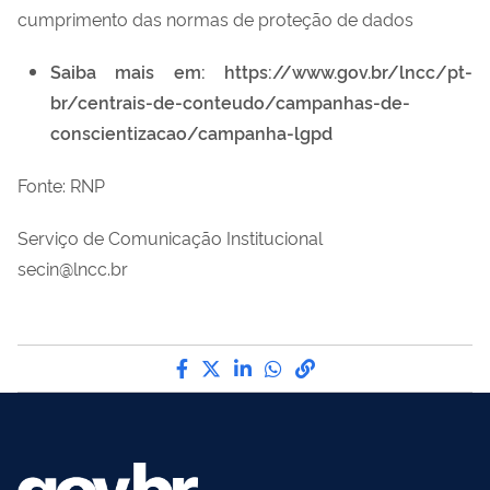
cumprimento das normas de proteção de dados
Saiba mais em: https://www.gov.br/lncc/pt-
br/centrais-de-conteudo/campanhas-de-
conscientizacao/campanha-lgpd
Fonte: RNP
Serviço de Comunicação Institucional
secin@lncc.br
Compartilhe por Facebook
Compartilhe por Twitter
Compartilhe por LinkedI
Compartilhe por Wha
link para Copiar pa