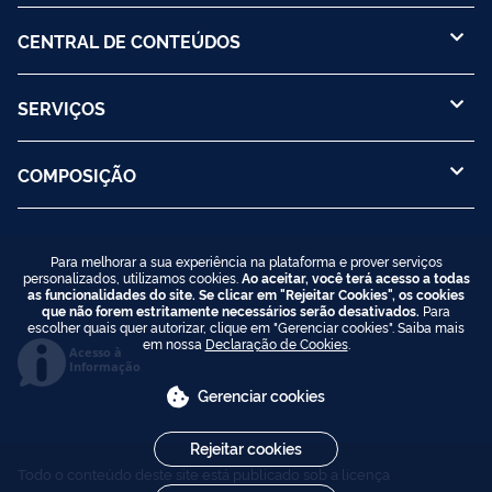
CENTRAL DE CONTEÚDOS
SERVIÇOS
COMPOSIÇÃO
Para melhorar a sua experiência na plataforma e prover serviços
personalizados, utilizamos cookies.
Ao aceitar, você terá acesso a todas
as funcionalidades do site. Se clicar em "Rejeitar Cookies", os cookies
que não forem estritamente necessários serão desativados.
Para
escolher quais quer autorizar, clique em "Gerenciar cookies". Saiba mais
em nossa
Declaração de Cookies
.
Acesso à
Informação
Gerenciar cookies
Rejeitar cookies
Todo o conteúdo deste site está publicado sob a licença