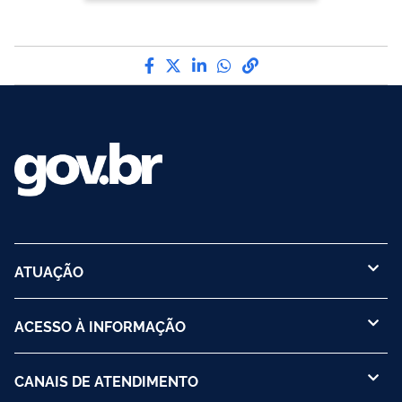
Compartilhe por Facebook
Compartilhe por Twitter
Compartilhe por LinkedI
Compartilhe por Wha
link para Copiar pa
ATUAÇÃO
ACESSO À INFORMAÇÃO
CANAIS DE ATENDIMENTO