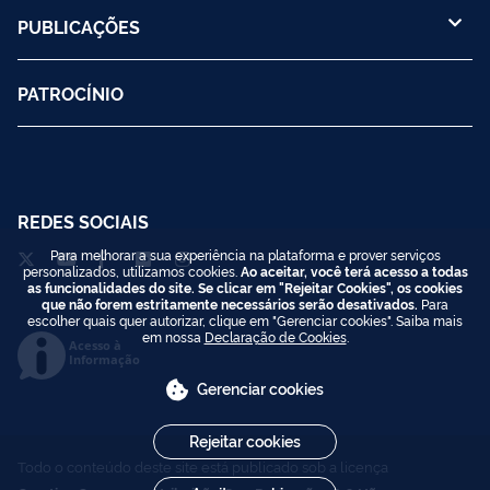
PUBLICAÇÕES
PATROCÍNIO
REDES SOCIAIS
Para melhorar a sua experiência na plataforma e prover serviços
personalizados, utilizamos cookies.
Ao aceitar, você terá acesso a todas
as funcionalidades do site. Se clicar em "Rejeitar Cookies", os cookies
que não forem estritamente necessários serão desativados.
Para
escolher quais quer autorizar, clique em "Gerenciar cookies". Saiba mais
em nossa
Declaração de Cookies
.
Acesso à
Informação
Gerenciar cookies
Rejeitar cookies
Todo o conteúdo deste site está publicado sob a licença