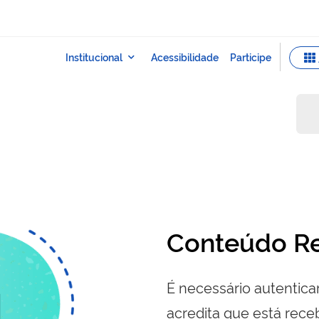
Conteúdo Re
É necessário autenticar
acredita que está re