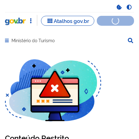
Ministério do Turismo
Abrir menu principal de navegação
Conteúdo Restrito