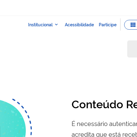
Conteúdo Re
É necessário autenticar
acredita que está re