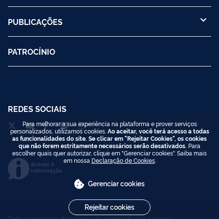
PUBLICAÇÕES
PATROCÍNIO
REDES SOCIAIS
Para melhorar a sua experiência na plataforma e prover serviços
personalizados, utilizamos cookies.
Ao aceitar, você terá acesso a todas
as funcionalidades do site. Se clicar em "Rejeitar Cookies", os cookies
que não forem estritamente necessários serão desativados.
Para
escolher quais quer autorizar, clique em "Gerenciar cookies". Saiba mais
em nossa
Declaração de Cookies
.
Acesso à
Informação
Gerenciar cookies
Rejeitar cookies
Todo o conteúdo deste site está publicado sob a licença