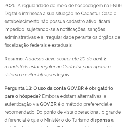
2026. A regularidade do meio de hospedagem na FNRH
Digital é intrínseca à sua situação no Cadastur. Caso o
estabelecimento não possua cadastro ativo, ficará
impedido, sujeitando-se a notificações, sanções
administrativas e à irregularidade perante os órgãos de
fiscalização federais e estaduais.
Resumo:
A adesão deve ocorrer até 20 de abril. É
mandatório estar regular no Cadastur para operar o
sistema e evitar infrações legais.
Pergunta 1.3: O uso da conta GOV.BR é obrigatório
para o hóspede?
Embora existam alternativas, a
autenticação via
GOV.BR
é o método preferencial e
recomendado. Do ponto de vista operacional, o grande
diferencial é que o Ministério do Turismo
dispensa a