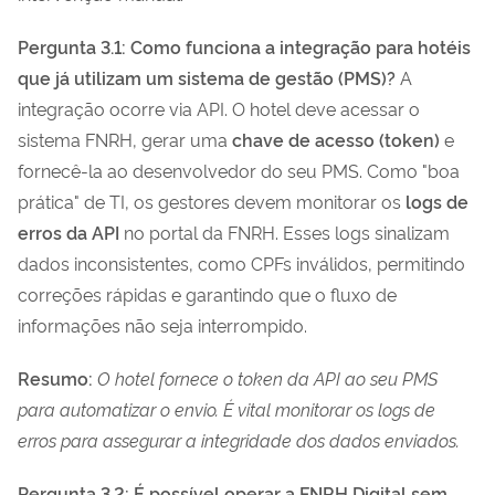
Pergunta 3.1: Como funciona a integração para hotéis
que já utilizam um sistema de gestão (PMS)?
A
integração ocorre via API. O hotel deve acessar o
sistema FNRH, gerar uma
chave de acesso (token)
e
fornecê-la ao desenvolvedor do seu PMS. Como "boa
prática" de TI, os gestores devem monitorar os
logs de
erros da API
no portal da FNRH. Esses logs sinalizam
dados inconsistentes, como CPFs inválidos, permitindo
correções rápidas e garantindo que o fluxo de
informações não seja interrompido.
Resumo:
O hotel fornece o token da API ao seu PMS
para automatizar o envio. É vital monitorar os logs de
erros para assegurar a integridade dos dados enviados.
Pergunta 3.2: É possível operar a FNRH Digital sem