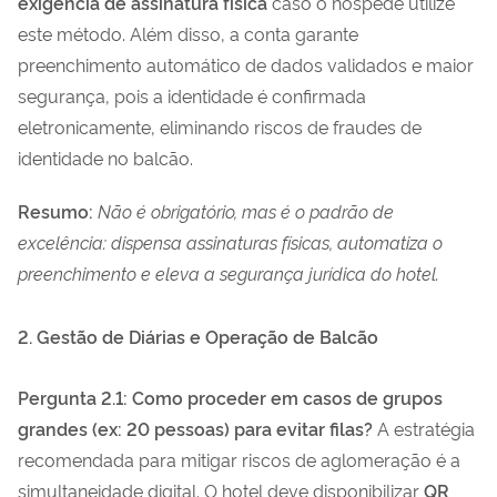
exigência de assinatura física
caso o hóspede utilize
este método. Além disso, a conta garante
preenchimento automático de dados validados e maior
segurança, pois a identidade é confirmada
eletronicamente, eliminando riscos de fraudes de
identidade no balcão.
Resumo:
Não é obrigatório, mas é o padrão de
excelência: dispensa assinaturas físicas, automatiza o
preenchimento e eleva a segurança jurídica do hotel.
2. Gestão de Diárias e Operação de Balcão
Pergunta 2.1: Como proceder em casos de grupos
grandes (ex: 20 pessoas) para evitar filas?
A estratégia
recomendada para mitigar riscos de aglomeração é a
simultaneidade digital. O hotel deve disponibilizar
QR