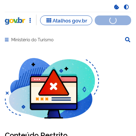
Ministério do Turismo
Abrir menu principal de navegação
Conteúdo Restrito