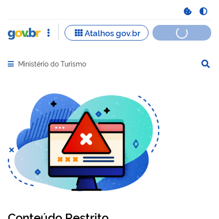
Ministério do Turismo
Abrir menu principal de navegação
Conteúdo Restrito