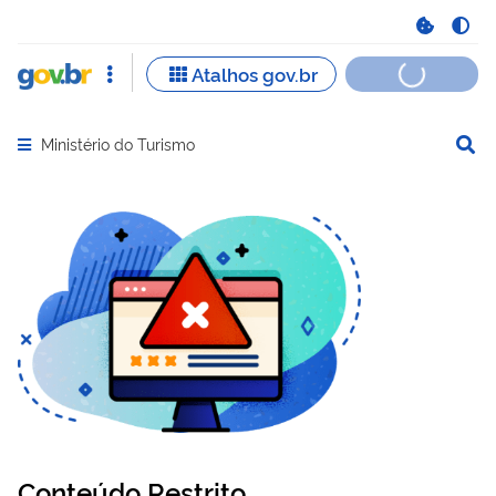
Ministério do Turismo
Abrir menu principal de navegação
Conteúdo Restrito