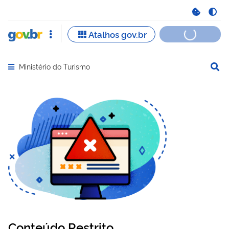
Ministério do Turismo
Abrir menu principal de navegação
Conteúdo Restrito