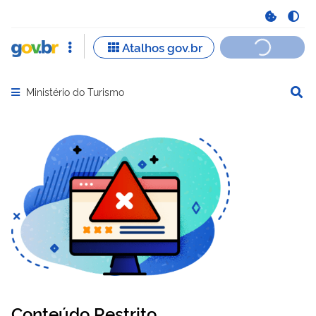
Ministério do Turismo
Abrir menu principal de navegação
Conteúdo Restrito