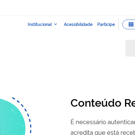
Conteúdo Re
É necessário autenticar
acredita que está re