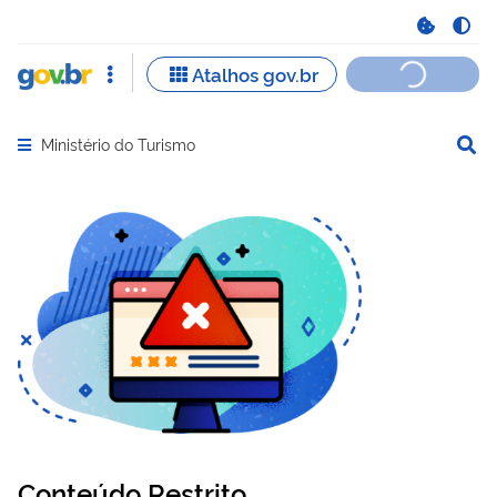
Ministério do Turismo
Abrir menu principal de navegação
Conteúdo Restrito