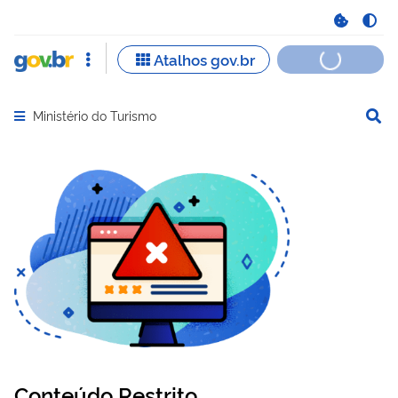
Ministério do Turismo
Abrir menu principal de navegação
Conteúdo Restrito