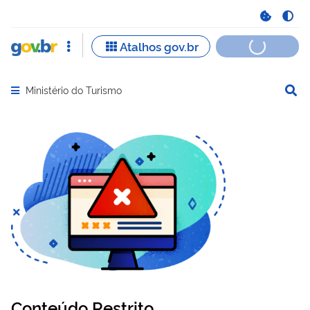
Ministério do Turismo
Abrir menu principal de navegação
Conteúdo Restrito