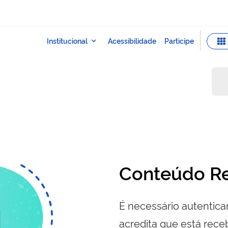
Conteúdo Re
É necessário autenticar
acredita que está re