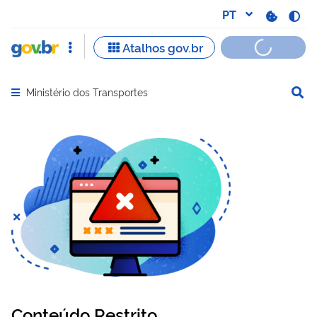
Ministério dos Transportes
Abrir menu principal de navegação
Conteúdo Restrito