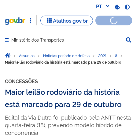
Ministério dos Transportes
Abrir menu principal de navegação
Você está aqui:
Página Inicial
Assuntos
Notícias período de defeso
2021
8
Maior leilão rodoviário da história está marcado para 29 de outubro
CONCESSÕES
Maior leilão rodoviário da história
está marcado para 29 de outubro
Edital da Via Dutra foi publicado pela ANTT nesta
quarta-feira (18), prevendo modelo híbrido de
concorrência