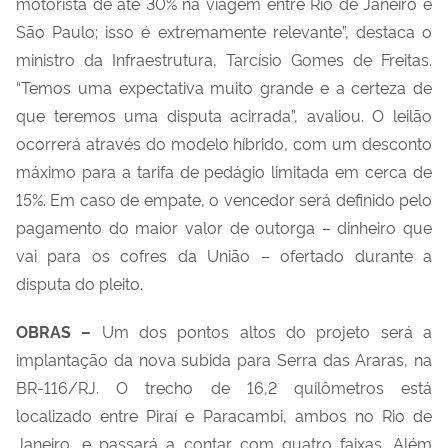
motorista de até 30% na viagem entre Rio de Janeiro e
São Paulo; isso é extremamente relevante”, destaca o
ministro da Infraestrutura, Tarcísio Gomes de Freitas.
“Temos uma expectativa muito grande e a certeza de
que teremos uma disputa acirrada”, avaliou. O leilão
ocorrerá através do modelo híbrido, com um desconto
máximo para a tarifa de pedágio limitada em cerca de
15%. Em caso de empate, o vencedor será definido pelo
pagamento do maior valor de outorga – dinheiro que
vai para os cofres da União – ofertado durante a
disputa do pleito.
OBRAS –
Um dos pontos altos do projeto será a
implantação da nova subida para Serra das Araras, na
BR-116/RJ. O trecho de 16,2 quilômetros está
localizado entre Piraí e Paracambi, ambos no Rio de
Janeiro, e passará a contar com quatro faixas. Além