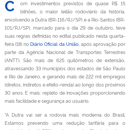
C
om investimentos previstos de quase R$ 15
bilhões, o maior leilão rodoviário da história,
envolvendo a Dutra (BR-116/RJ/SP) e a Rio-Santos (BR-
101/RJ/SP), marcado para o dia 29 de outubro, teve
suas regras definidas no edital publicado nesta quarta-
feira (18) no
Diário Oficial da União
, após aprovação por
parte da Agência Nacional de Transportes Terrestres
(ANTT). São mais de 625 quilômetros de extensão,
atravessando 33 municípios dos estados de São Paulo
e Rio de Janeiro, e gerando mais de 222 mil empregos
(diretos, indiretos e efeito-renda) ao longo dos próximos
30 anos. E mais: repleto de inovações proporcionando
mais facilidade e segurança ao usuário.
“A Dutra vai ser a rodovia mais moderna do Brasil.
Estamos prevendo uma redução tarifária para o