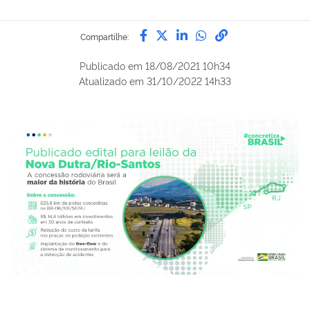
Compartilhe por Facebook
Compartilhe por Twitter
Compartilhe por Lin
Compartilhe por
link para Copi
Compartilhe:
Publicado em
18/08/2021 10h34
Atualizado em
31/10/2022 14h33