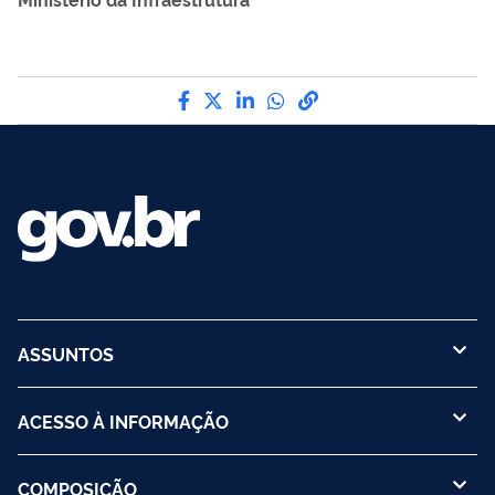
Compartilhe por Facebook
Compartilhe por Twitter
Compartilhe por LinkedI
Compartilhe por Wha
link para Copiar pa
ASSUNTOS
ACESSO À INFORMAÇÃO
COMPOSIÇÃO