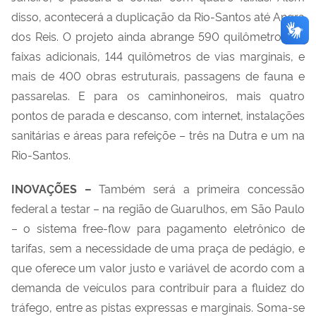
disso, acontecerá a duplicação da Rio-Santos até Angra
dos Reis. O projeto ainda abrange 590 quilômetros de
faixas adicionais, 144 quilômetros de vias marginais, e
mais de 400 obras estruturais, passagens de fauna e
passarelas. E para os caminhoneiros, mais quatro
pontos de parada e descanso, com internet, instalações
sanitárias e áreas para refeiçõe – três na Dutra e um na
Rio-Santos.
INOVAÇÕES –
Também será a primeira concessão
federal a testar – na região de Guarulhos, em São Paulo
– o sistema free-flow para pagamento eletrônico de
tarifas, sem a necessidade de uma praça de pedágio, e
que oferece um valor justo e variável de acordo com a
demanda de veículos para contribuir para a fluidez do
tráfego, entre as pistas expressas e marginais. Soma-se