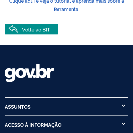
Clique aqui e veja o tutorial e aprenda mais sobre a
ferramenta.
Volte ao BIT
ASSUNTOS
ACESSO À INFORMAÇÃO