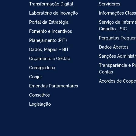
Transformação Digital
Servidores
Laboratório de Inovação
Informações Class
Portal da Estratégia
Serviço de Inform
Cidadão - SIC
Fomento e Incentivos
Perguntas Freque
Planejamento (PIT)
Dados Abertos
Dados, Mapas – BIT
Sanções Administr
Orçamento e Gestão
Transparência e P
Corregedoria
Contas
Conjur
Acordos de Coope
Emendas Parlamentares
Conselhos
Legislação