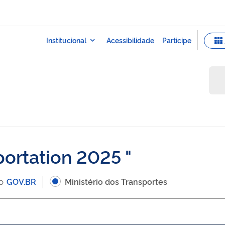
portation 2025
 o
GOV.BR
Ministério dos Transportes