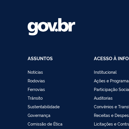
ASSUNTOS
ACESSO À INF
Notícias
Institucional
Rodovias
Ações e Programa
Ferrovias
Participação Socia
Trânsito
Auditorias
Sustentabilidade
Convênios e Trans
Governança
Receitas e Despe
Comissão de Ética
Licitações e Contr