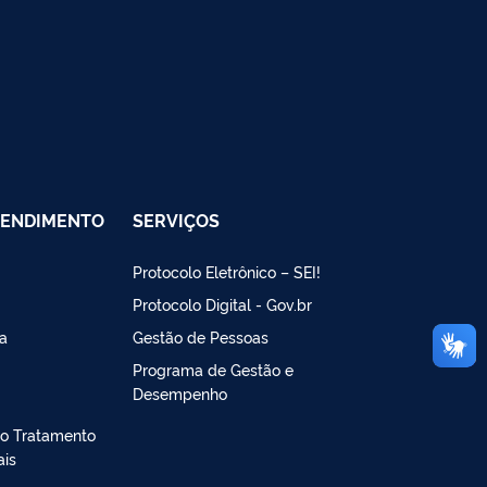
TENDIMENTO
SERVIÇOS
Protocolo Eletrônico – SEI!
Protocolo Digital - Gov.br
a
Gestão de Pessoas
Programa de Gestão e
Desempenho
lo Tratamento
ais